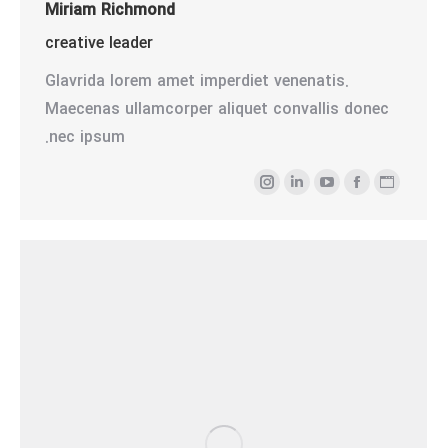
Miriam Richmond
creative leader
Glavrida lorem amet imperdiet venenatis.
Maecenas ullamcorper aliquet convallis donec
nec ipsum.
وبلاگ
فیسبوک
یوتیوب
لینک‌دین
اینستاگرام
شخصی/
وبسایت