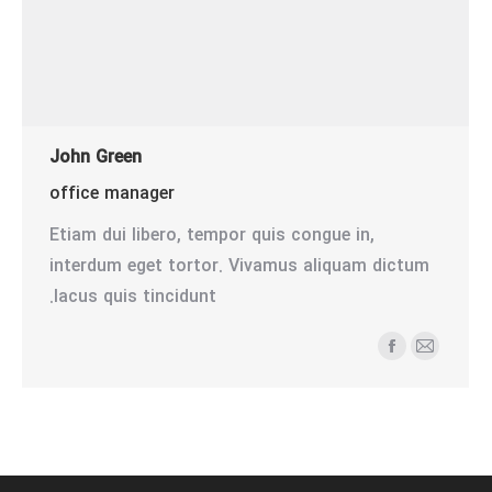
John Green
office manager
Etiam dui libero, tempor quis congue in,
interdum eget tortor. Vivamus aliquam dictum
lacus quis tincidunt.
ایمیل
فیسبوک