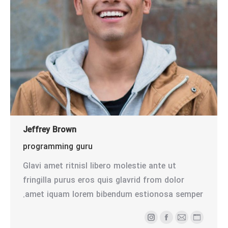
Jeffrey Brown
programming guru
Glavi amet ritnisl libero molestie ante ut
fringilla purus eros quis glavrid from dolor
amet iquam lorem bibendum estionosa semper.
وبلاگ
ایمیل
فیسبوک
اینستاگرام