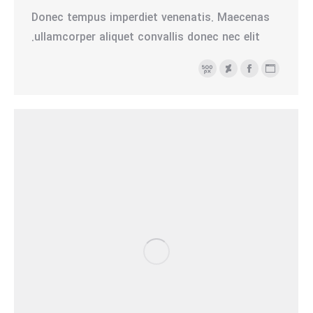
Donec tempus imperdiet venenatis. Maecenas
ullamcorper aliquet convallis donec nec elit.
وبلاگ
فیسبوک
500
Deviantart
شخصی/
پیکسل
وبسایت