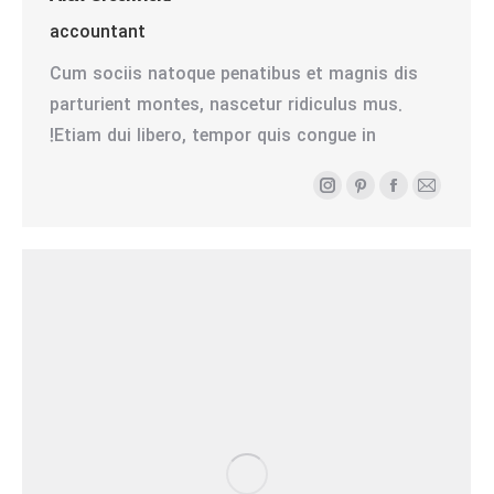
accountant
Cum sociis natoque penatibus et magnis dis
parturient montes, nascetur ridiculus mus.
Etiam dui libero, tempor quis congue in!
ایمیل
فیسبوک
پینترست
اینستاگرام