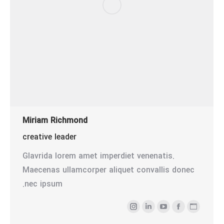
Miriam Richmond
creative leader
Glavrida lorem amet imperdiet venenatis.
Maecenas ullamcorper aliquet convallis donec
nec ipsum.
وبلاگ
فیسبوک
یوتیوب
لینک‌دین
اینستاگرام