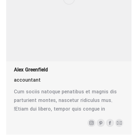
Alex Greenfield
accountant
Cum sociis natoque penatibus et magnis dis
parturient montes, nascetur ridiculus mus.
Etiam dui libero, tempor quis congue in!
ایمیل
فیسبوک
پینترست
اینستاگرام