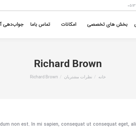
0513
بخش های تخصصی
امکانات
تماس باما
جواب‌دهی آن
Richard Brown
شما اینجا هستید:
خانه
نظرات مشتریان
Richard Brown
ndum non est. In mi sapien, consequat ut consequat eget, a