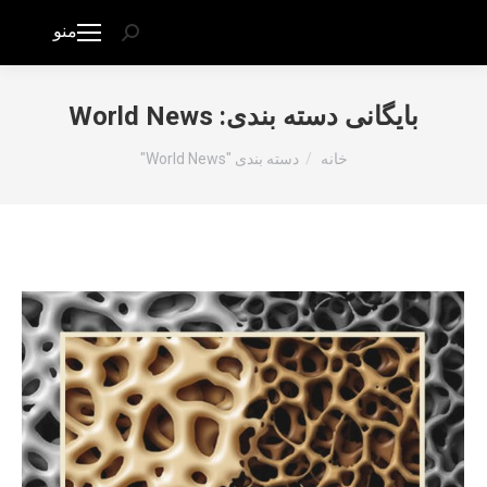
منو
جستجو:
بایگانی دسته بندی:
World News
شما اینجا هستید:
خانه
دسته بندی "World News"