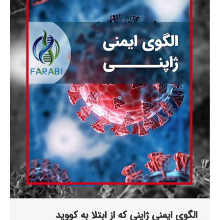
الگوی ایمنی ژاپنی که از ابتلا به کووید